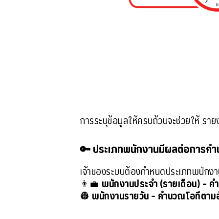
การระบุข้อมูลให้ครบถ้วนจะช่วยให้ รา
🔑 ประเภทพนักงานมีผลต่อการคำ
เจ้าของระบบต้องกำหนดประเภทพนักงา
👨‍💼
พนักงานประจำ (รายเดือน) – ค
👷 พนักงานรายวัน – คำนวณโอทีตามอั