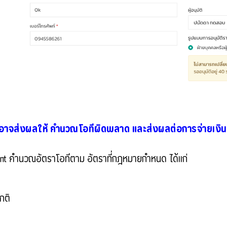
 อาจส่งผลให้ คำนวณโอทีผิดพลาด และส่งผลต่อการจ่ายเงิน
nt คำนวณอัตราโอทีตาม อัตราที่กฎหมายกำหนด ได้แก่
กติ