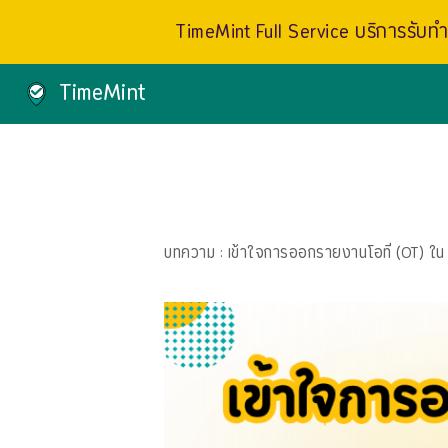
TimeMint Full Service บริการรับทำเ
TimeMint
บทความ
: เข้าใจการออกรายงานโอที (OT) ใน T