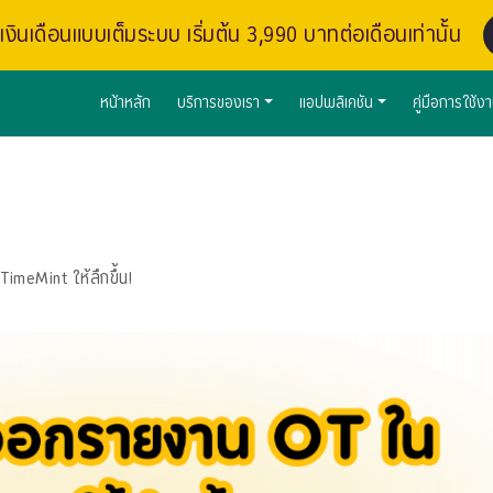
งินเดือนแบบเต็มระบบ เริ่มต้น 3,990 บาทต่อเดือนเท่านั้น
หน้าหลัก
บริการของเรา
แอปพลิเคชัน
คู่มือการใช้ง
imeMint ให้ลึกขึ้น!