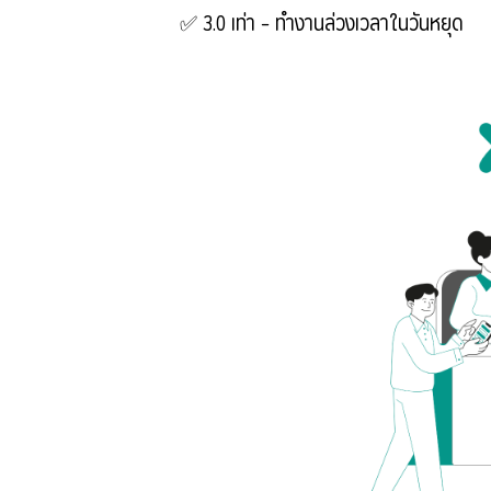
✅ 3.0 เท่า – ทำงานล่วงเวลาในวันหยุด