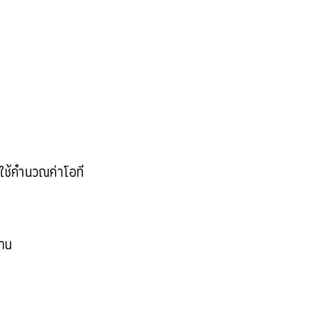
ใช้คำนวณค่าโอที
งาน