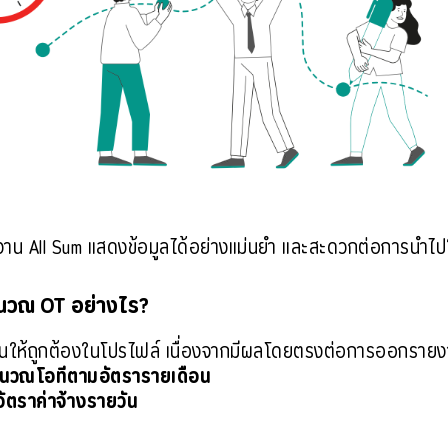
ยงาน All Sum แสดงข้อมูลได้อย่างแม่นยำ และสะดวกต่อการนำไป
นวณ OT อย่างไร?
นให้ถูกต้องในโปรไฟล์ เนื่องจากมีผลโดยตรงต่อการออกราย
ำนวณโอทีตามอัตรารายเดือน
ตราค่าจ้างรายวัน