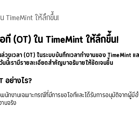
 TimeMint ให้ลึกขึ้น!
ี (OT) ใน TimeMint ให้ลึกขึ้น!
ำงานล่วงเวลา (OT) ในระบบบันทึกเวลาทำงานของ TimeMint แล
นนี้เรามีรายละเอียดสำคัญมาอธิบายให้ชัดเจนขึ้น
T อย่างไร?
ักงานเฉพาะกรณีที่มีการขอโอทีและได้รับการอนุมัติจากผู้มีอำน
งานจริง