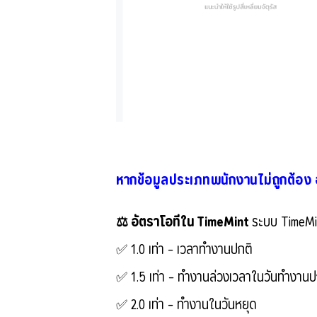
หากข้อมูลประเภทพนักงานไม่ถูกต้อง
⚖️ อัตราโอทีใน TimeMint
ระบบ TimeMi
✅ 1.0 เท่า – เวลาทำงานปกติ
✅ 1.5 เท่า – ทำงานล่วงเวลาในวันทำงานป
✅ 2.0 เท่า – ทำงานในวันหยุด