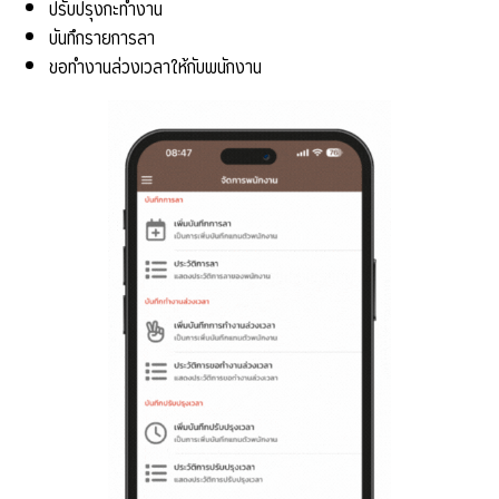
ปรับปรุงกะทำงาน
บันทึกรายการลา
ขอทำงานล่วงเวลาให้กับพนักงาน