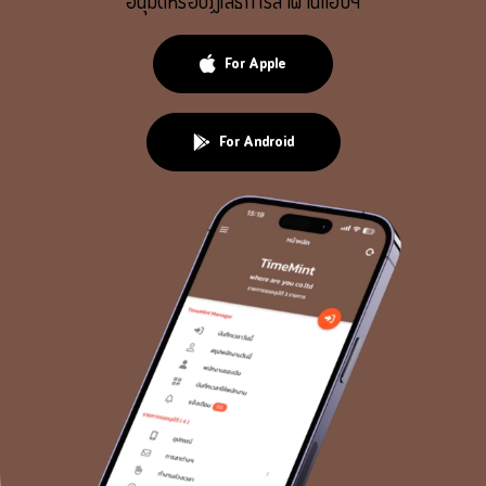
อนุมัติหรือปฏิเสธการลาผ่านแอปฯ
For Apple
For Android