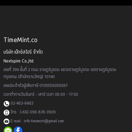
TimeMint.co
บริษัท เน็กซ์สไปร์ จำกัด
Nextspire Co.,ltd.
เลขที่ 394 ชั้นที่ 2 ถนน ราษฏร์บูรณะ แขวงราษฏร์บูรณะ เขตราษฏร์บูรณะ
กรุงเทพ (สำนักงานใหญ่) 10140
เลขประจำตัวผู้เสียภาษี 0105559056587
เวลาทำการวันจันทร์ - เสาร์ เวลา 08:00 - 17:00
02-463-6493
โทร : (+66) 098-838-3909
E-mail : info.timemint@gmail.com