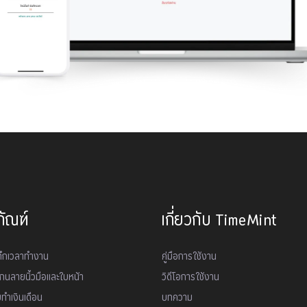
ภัณฑ์
เกี่ยวกับ TimeMint
ทึกเวลาทำงาน
คู่มือการใช้งาน
เเกนลายนิ้วมือและใบหน้า
วิดีโอการใช้งาน
บทำเงินเดือน
บทความ