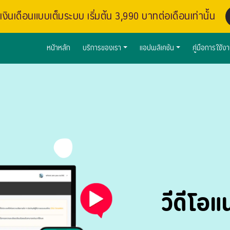
งินเดือนแบบเต็มระบบ เริ่มต้น 3,990 บาทต่อเดือนเท่านั้น
หน้าหลัก
บริการของเรา
แอปพลิเคชัน
คู่มือการใช้ง
วีดีโอ