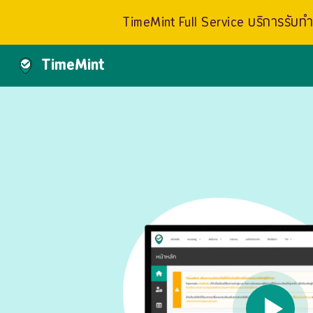
TimeMint Full Service บริการรับทำเ
TimeMint