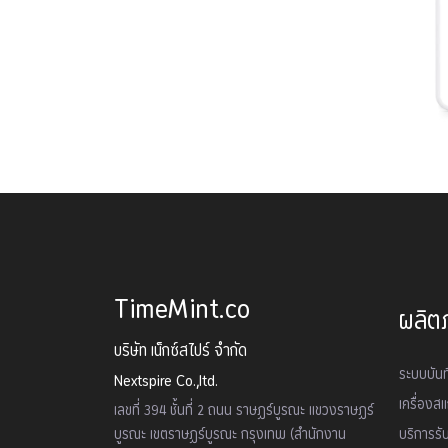
TimeMint.co
ผลิต
บริษัท เน็กซ์สไปร์ จำกัด
ระบบบัน
Nextspire Co.,ltd.
เครื่องส
เลขที่ 394 ชั้นที่ 2 ถนน ราษฏร์บูรณะ แขวงราษฏร์
บูรณะ เขตราษฏร์บูรณะ กรุงเทพ (สำนักงาน
บริการรั