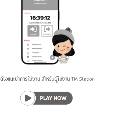
ีดีโอแนะนำการใช้งาน สำหรับผู้ใช้งาน TM Station