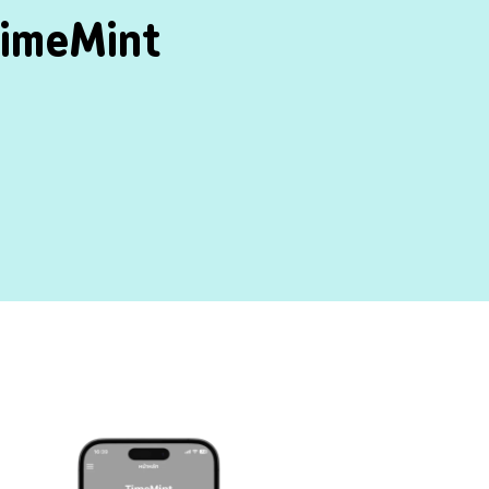
imeMint