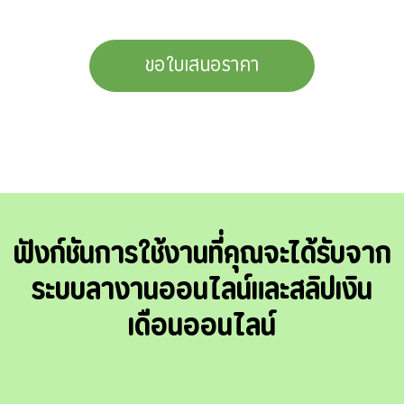
ขอใบเสนอราคา
ฟังก์ชันการใช้งานที่คุณจะได้รับจาก
ระบบลางานออนไลน์และสลิปเงิน
เดือนออนไลน์