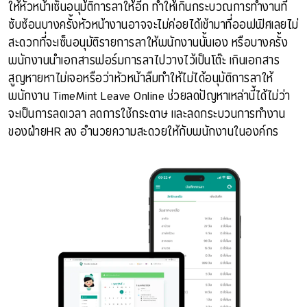
ให้หัวหน้าเซ็นอนุม้ติการลาให้อีก ทําให้เกินกระบวณการทํางานท่ี
ซับซ้อนบางครั้งหัวหน้างานอาจจะไม่ค่อยได้เข้ามาที่ออฟฟิศเลยไม่
สะดวกที่จะเซ็นอนุมัติรายการลาให้พนักงานนั้นเอง หรือบางคร้ัง
พนักงานนําเอกสารฟอร์มการลาไปวางไว้เป็นโต๊ะ เกินเอกสาร
สูญหายหาไม่เจอหรือว่าหัวหน้าลืมทําให้ไม่ได้อนุมัติการลาให้
พนักงาน TimeMint Leave Online ช่วยลดปัญหาเหล่านี้ได้ไม่ว่า
จะเป็นการลดเวลา ลดการใช้กระดาษ และลดกระบวนการทํางาน
ของฝ่ายHR ลง อํานวยความสะดวยให้กับพนักงานในองค์กร