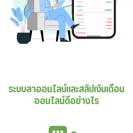
ระบบลาออนไลน์และสลิปเงินเดือน
ออนไลน์ดีอย่างไร