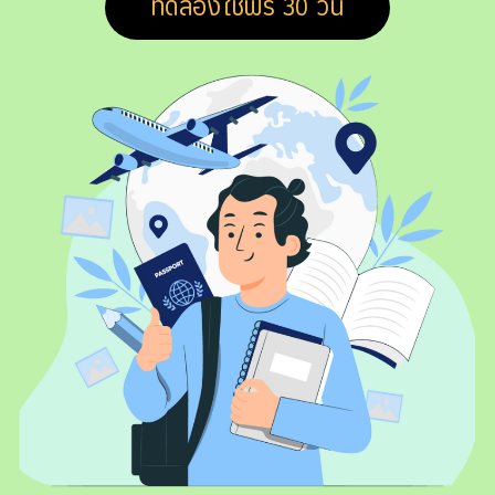
ทดลองใช้ฟรี 30 วัน