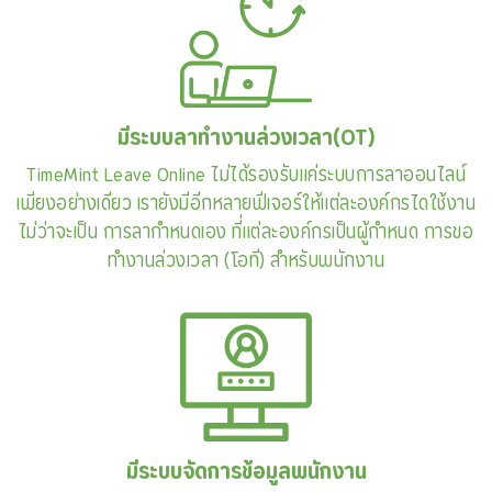
มีระบบลาทำงานล่วงเวลา(OT)
TimeMint Leave Online ไม่ได้รองรับแค่ระบบการลาออนไลน์
เพียงอย่างเดียว เรายังมีอีกหลายฟีเจอร์ให้แต่ละองค์กรไดใช้งาน
ไม่ว่าจะเป็น การลากำหนดเอง ที่แต่ละองค์กรเป็นผู้กำหนด การขอ
ทำงานล่วงเวลา (โอที) สำหรับพนักงาน
มีระบบจัดการข้อมูลพนักงาน