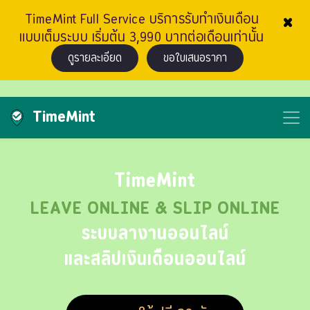
×
TimeMint Full Service บริการรับทำเงินเดือน
แบบเต็มระบบ เริ่มต้น 3,990 บาทต่อเดือนเท่านั้น
ดูรายละเอียด
ขอใบเสนอราคา
TimeMint
TimeMint
LEAVE ONLINE & SLIP ONLINE
ระบบลางานออนไลน์
และสลิปเงินเดือนออนไลน์