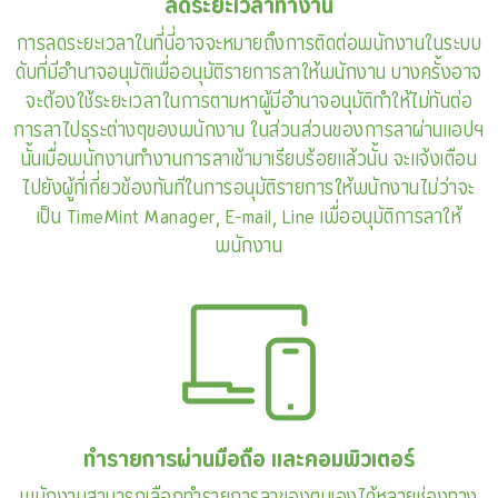
ลดระยะเวลาทำงาน
การลดระยะเวลาในที่นี่อาจจะหมายถึงการติดต่อพนักงานในระบบ
ดับที่มีอำนาจอนุมัติเพื่ออนุมัติรายการลาให้พนักงาน บางครั้งอาจ
จะต้องใช้ระยะเวลาในการตามหาผู้มีอำนาจอนุมัติทำให้ไม่ทันต่อ
การลาไปธุระต่างๆของพนักงาน ในส่วนส่วนของการลาผ่านแอปฯ
นั้นเมื่อพนักงานทำงานการลาเข้ามาเรียบร้อยแล้วนั้น จะแจ้งเตือน
ไปยังผู้ที่เกี่ยวข้องทันทีในการอนุมัติรายการให้พนักงานไม่ว่าจะ
เป็น TimeMint Manager, E-mail, Line เพื่ออนุมัติการลาให้
พนักงาน
ทำรายการผ่านมือถือ และคอมพิวเตอร์
พนักงานสามารถเลือกทำรายการลาของตนเองได้หลายช่องทาง