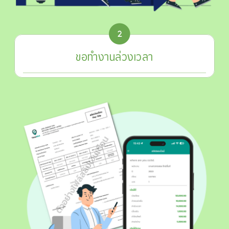
2
ขอทำงานล่วงเวลา