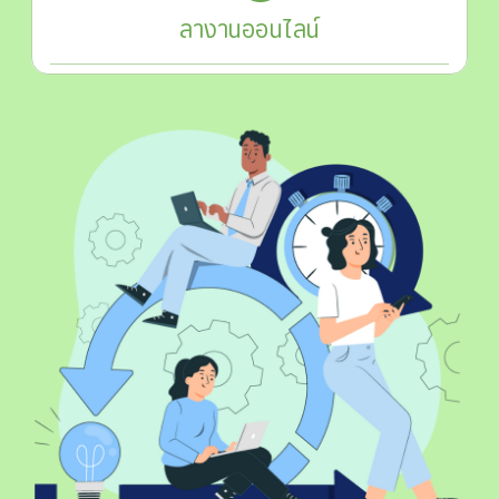
ลางานออนไลน์