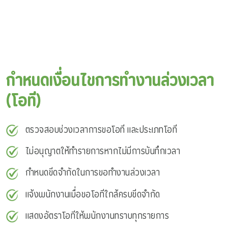
กำหนดเงื่อนไขการทำงานล่วงเวลา
(โอที)
ตรวจสอบช่วงเวลาการขอโอที และประเภทโอที
ไม่อนุญาตให้ทำรายการหากไม่มีการบันทึกเวลา
กำหนดขีดจำกัดในการขอทำงานล่วงเวลา
แจ้งพนักงานเมื่อขอโอทีใกล้ครบขีดจำกัด
แสดงอัตราโอทีให้พนักงานทราบทุกรายการ