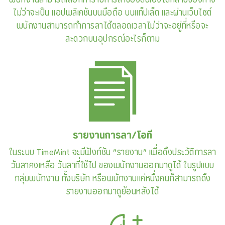
ไม่ว่าจะเป็น แอปพลิเคชันบนมือถือ บนแท็ปเล็ต และผ่านเว็บไซต์
พนักงานสามารถทำการลาได้ตลอดเวลาไม่ว่าจะอยู่ที่หรือจะ
สะดวกบนอุปกรณ์อะไรก็ตาม
รายงานการลา/โอที
ในระบบ TimeMint จะมีฟังก์ชัน “รายงาน” เพื่อดึงประวัติการลา
วันลาคงเหลือ วันลาที่ใช้ไป ของพนักงานออกมาดูได้ ในรูปแบบ
กลุ่มพนักงาน ทั้งบริษัท หรือพนักงานแค่หนึ่งคนก็สามารถดึง
รายงานออกมาดูย้อนหลังได้