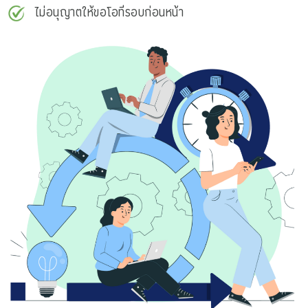
ไม่อนุญาตให้ขอโอทีรอบก่อนหน้า