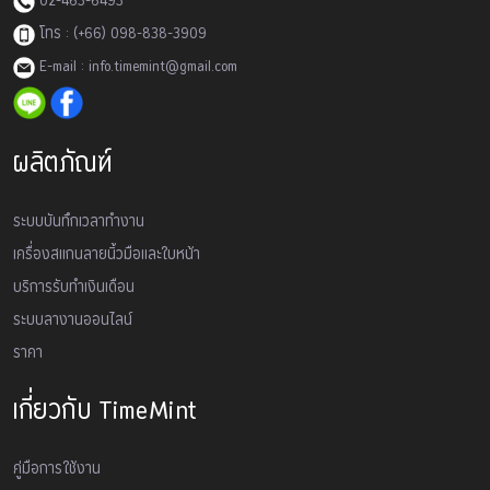
02-463-6493
โทร : (+66) 098-838-3909
E-mail : info.timemint@gmail.com
ผลิตภัณฑ์
ระบบบันทึกเวลาทำงาน
เครื่องสเเกนลายนิ้วมือและใบหน้า
บริการรับทำเงินเดือน
ระบบลางานออนไลน์
ราคา
เกี่ยวกับ TimeMint
คู่มือการใช้งาน