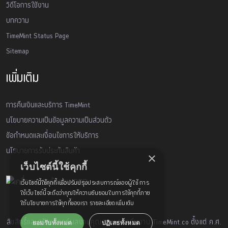
วิดีโอการใช้งาน
บทความ
TimeMint Status Page
Sitemap
เพิ่มเติม
การคืนเงินและบริการ TimeMint
นโยบายความเป็นข้อมูลความเป็นส่วนตัว
ข้อกำหนดและเงื่อนไขการให้บริการ
นโยบายการรับประกันสินค้า
×
เว็บไซต์นี้ใช้คุกกี้
เว็บไซต์นี้ใช้คุกกี้เพื่อปรับปรุงประสบการณ์ของผู้ใช้ การ
ใช้เว็บไซต์นี้จะถือว่าคุณให้ความยินยอมในการใช้คุกกี้ภาย
ใต้นโยบายการใช้คุกกี้ของเรา
รายละเอียดเพิ่มเติม
ลิขสิทธิ์และสร้างสรรค์ผลงานคุณภาพ จากทีมงาน TimeMint.co ตั้งแต่ ค.ศ.
ยอมรับทั้งหมด
ปฏิเสธทั้งหมด