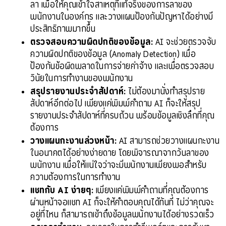
ลา เพื่อให้คุณเข้าใจสาเหตุที่แท้จริงของการลาของ
พนักงานในองค์กร และวางแผนป้องกันปัญหาได้อย่างมี
ประสิทธิภาพมากขึ้น
ตรวจสอบความผิดปกติของข้อมูล:
 AI จะช่วยตรวจจับ
ความผิดปกติของข้อมูล (Anomaly Detection) เพื่อ
ป้องกันข้อผิดพลาดในการจ่ายค่าจ้าง และเพื่อตรวจสอบ
วินัยในการทำงานของพนักงาน
สรุปรายงานประจำสัปดาห์:
 ไม่ต้องมานั่งทำสรุปราย
สัปดาห์อีกต่อไป เพียงแค่พิมพ์คำถาม AI ก็จะให้สรุป
รายงานประจำสัปดาห์ที่ครบถ้วน พร้อมข้อมูลเชิงลึกที่คุณ
ต้องการ
วางแผนกะงานล่วงหน้า:
 AI สามารถช่วยวางแผนกะงาน
ในอนาคตได้อย่างง่ายดาย โดยพิจารณาจากวันลาของ
พนักงาน เพื่อให้แน่ใจว่าจะมีพนักงานเพียงพอสำหรับ
ความต้องการในการทำงาน
แชทกับ AI ง่ายๆ:
 เพียงแค่พิมพ์คำถามที่คุณต้องการ
ผ่านหน้าจอแชท AI ก็จะให้คำตอบคุณได้ทันที ไม่ว่าคุณจะ
อยู่ที่ไหน ก็สามารถเข้าถึงข้อมูลพนักงานได้อย่างรวดเร็ว