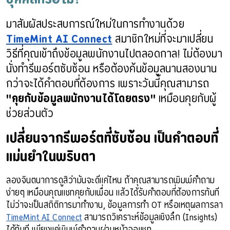
มาสัมผัสประสบการณ์ใหม่ในการทำงานด้วย 
TimeMint AI Connect
 สมาชิกใหม่ที่จะมาเปลี่ยน
วิธีที่คุณเข้าถึงข้อมูลพนักงานไปตลอดกาล! ไม่ต้องมา
นั่งทำรีพอร์ตซับซ้อน หรือต้องค้นข้อมูลนานสองนาน
กว่าจะได้คำตอบที่ต้องการ เพราะวันนี้คุณสามารถ 
"คุยกับข้อมูลพนักงานได้โดยตรง"
 เหมือนคุยกับผู้
ช่วยส่วนตัว
เปลี่ยนจากรีพอร์ตที่ซับซ้อน เป็นคำตอบที่
แม่นยำในพริบตา
ลองจินตนาการดูสิว่ามันจะดีแค่ไหน ถ้าคุณสามารถพิมพ์คำถาม
ง่ายๆ เหมือนคุณแชทคุยกับเพื่อน แล้วได้รับคำตอบที่ต้องการทันที 
ไม่ว่าจะเป็นสถิติการมาทำงาน, ข้อมูลการทำ OT หรือเหตุผลการลา 
TimeMint AI Connect
 สามารถวิเคราะห์ข้อมูลเชิงลึก (Insights) 
ได้ทันที เพียงแค่พิมพ์คำถามผ่านหน้าจอแชท