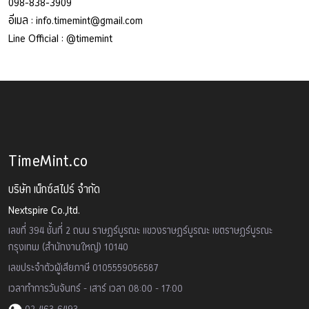
098-838-3909
อีเมล :
info.timemint@gmail.com
Line Official :
@timemint
TimeMint.co
บริษัท เน็กซ์สไปร์ จำกัด
Nextspire Co.,ltd.
เลขที่ 394 ชั้นที่ 2 ถนน ราษฏร์บูรณะ แขวงราษฏร์บูรณะ เขตราษฏร์บูรณะ
กรุงเทพ (สำนักงานใหญ่) 10140
เลขประจำตัวผู้เสียภาษี 0105559056587
เวลาทำการวันจันทร์ - เสาร์ เวลา 08:00 - 17:00