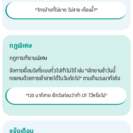
"ใครบ้างที่ไม่ขาด ไม่สาย เดือนนี้?"
กฎพิเศษ
กฎการทำงานพิเศษ
จัดการเงื่อนไขที่ระบบทั่วไปทำไม่ได้ เช่น "เลิกงานช้าวันนี้
ทดแทนด้วยการเข้าสายได้ในวันถัดไป" ตามจำนวนนาทีจริง
"120 นาทีสาย เช็กวันก่อนว่าทำ OT ไว้หรือไม่"
แจ้งเตือน