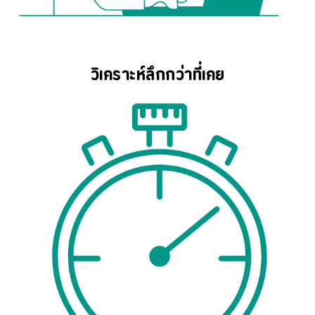
วิเคราะห์ลึกกว่าที่เคย