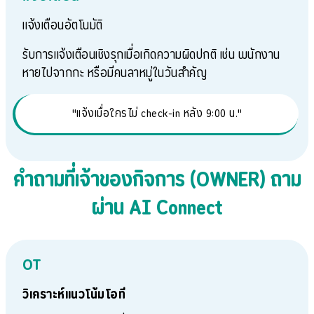
แจ้งเตือนอัตโนมัติ
รับการแจ้งเตือนเชิงรุกเมื่อเกิดความผิดปกติ เช่น พนักงาน
หายไปจากกะ หรือมีคนลาหมู่ในวันสำคัญ
"แจ้งเมื่อใครไม่ check-in หลัง 9:00 น."
คำถามที่เจ้าของกิจการ (OWNER) ถาม
ผ่าน AI Connect
OT
วิเคราะห์แนวโน้มโอที