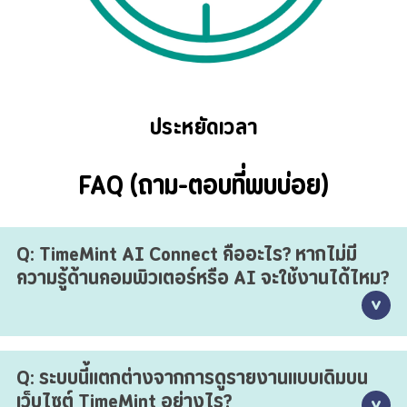
ประหยัดเวลา
FAQ (ถาม-ตอบที่พบบ่อย)
Q: TimeMint AI Connect คืออะไร? หากไม่มี
ความรู้ด้านคอมพิวเตอร์หรือ AI จะใช้งานได้ไหม?
A: ใช้งานได้ง่ายมาก เปรียบเสมือนคุณมี "ผู้ช่วยส่วนตัว" ที่คอย
Q: ระบบนี้แตกต่างจากการดูรายงานแบบเดิมบน
สแตนด์บายตอบคำถามเรื่องงานบุคคล จากเดิมที่คุณต้องเปิด
เว็บไซต์ TimeMint อย่างไร?
คอมพิวเตอร์เพื่อค้นหารายงานอันซับซ้อน ปัจจุบันเพียงแค่