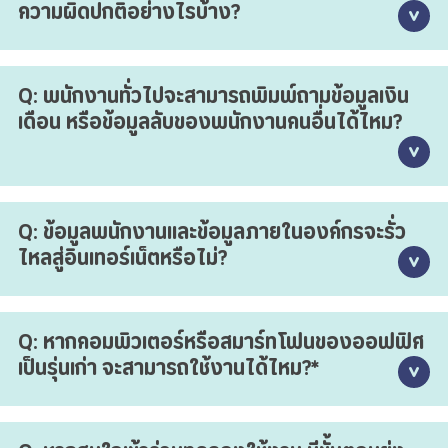
ความผิดปกติอย่างไรบ้าง?
เทียม และหลีกเลี่ยงวันลาที่อนุมัติไปแล้ว" AI จะประมวลผลและ
วางตารางงานให้อัตโนมัติ ช่วยลดเวลาการทำงานของหัวหน้า
งานได้เป็นอย่างดี
A: คุณสามารถตั้งค่าให้ AI คอยตรวจสอบความผิดปกติและแจ้ง
Q: พนักงานทั่วไปจะสามารถพิมพ์ถามข้อมูลเงิน
เตือนเชิงรุกได้ เช่น สั่งการว่า "หากพบว่าพนักงานในไลน์ผลิตลา
เดือน หรือข้อมูลลับของพนักงานคนอื่นได้ไหม?
พร้อมกันเกิน 3 คนในวันเดียวกัน ให้แจ้งเตือนทันที" เพื่อให้คุณ
สามารถบริหารจัดการกำลังพลและแก้ไขสถานการณ์ได้ทันท่วงที
A: ไม่สามารถทำได้เด็ดขาด** ระบบ AI Connect จะอ้างอิงสิทธิ์
Q: ข้อมูลพนักงานและข้อมูลภายในองค์กรจะรั่ว
การเข้าถึงข้อมูลตามโครงสร้างเดิมในระบบ TimeMint ของคุณ
ไหลสู่อินเทอร์เน็ตหรือไม่?
พนักงานทั่วไปจะไม่สามารถสอบถามข้อมูลส่วนตัวของผู้อื่นได้
โดยผู้ที่สามารถดูข้อมูลภาพรวมหรือข้อมูลสำคัญได้ จะต้องเป็น
เจ้าของธุรกิจ หัวหน้างาน หรือ HR ที่ได้รับอนุญาตเท่านั้น
A: ปลอดภัย 100% เราใช้ช่องทางการเชื่อมต่อส่วนตัวที่ปลอดภัย
Q: หากคอมพิวเตอร์หรือสมาร์ทโฟนของออฟฟิศ
(Enterprise Privacy) ข้อมูลภายในองค์กรของคุณจะถูกนำมา
เป็นรุ่นเก่า จะสามารถใช้งานได้ไหม?*
ประมวลผลเป็นการภายในเพื่อตอบคำถามของคุณเท่านั้น จะไม่มี
การนำข้อมูลไปเผยแพร่หรือใช้เทรน AI สาธารณะอย่างแน่นอน
A: ใช้งานได้แน่นอน เนื่องจากระบบนี้ทำงานบนระบบคลาวด์ ขอ