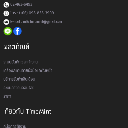
02-463-6493
โทร : (+66) 098-838-3909
E-mail : info.timemint@gmail.com
ผลิตภัณฑ์
ระบบบันทึกเวลาทำงาน
เครื่องสเเกนลายนิ้วมือและใบหน้า
บริการรับทำเงินเดือน
ระบบลางานออนไลน์
ราคา
เกี่ยวกับ TimeMint
คู่มือการใช้งาน