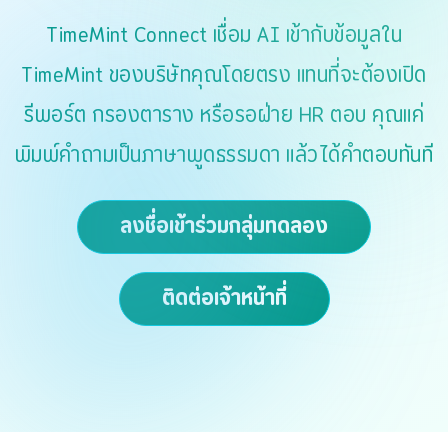
TimeMint Connect เชื่อม AI เข้ากับข้อมูลใน
TimeMint ของบริษัทคุณโดยตรง แทนที่จะต้องเปิด
รีพอร์ต กรองตาราง หรือรอฝ่าย HR ตอบ คุณแค่
พิมพ์คำถามเป็นภาษาพูดธรรมดา แล้วได้คำตอบทันที
ลงชื่อเข้าร่วมกลุ่มทดลอง
ติดต่อเจ้าหน้าที่