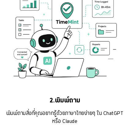
2.พิมพ์ถาม
พิมพ์ถามสิ่งที่คุณอยากรู้ด้วยภาษาไทยง่ายๆ ใน ChatGPT
หรือ Claude