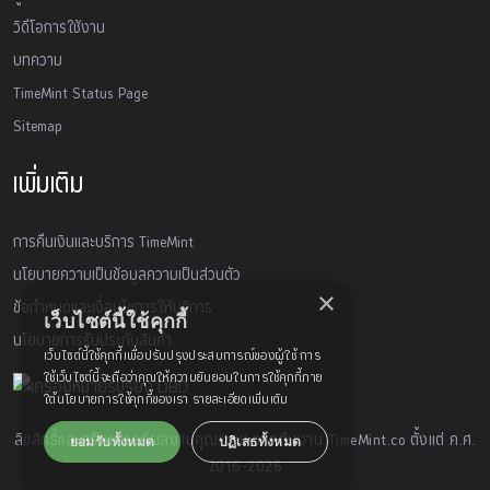
วิดีโอการใช้งาน
บทความ
TimeMint Status Page
Sitemap
เพิ่มเติม
การคืนเงินและบริการ TimeMint
นโยบายความเป็นข้อมูลความเป็นส่วนตัว
×
ข้อกำหนดและเงื่อนไขการให้บริการ
เว็บไซต์นี้ใช้คุกกี้
นโยบายการรับประกันสินค้า
เว็บไซต์นี้ใช้คุกกี้เพื่อปรับปรุงประสบการณ์ของผู้ใช้ การ
ใช้เว็บไซต์นี้จะถือว่าคุณให้ความยินยอมในการใช้คุกกี้ภาย
ใต้นโยบายการใช้คุกกี้ของเรา
รายละเอียดเพิ่มเติม
ลิขสิทธิ์และสร้างสรรค์ผลงานคุณภาพ จากทีมงาน TimeMint.co ตั้งแต่ ค.ศ.
ยอมรับทั้งหมด
ปฏิเสธทั้งหมด
2016-2026