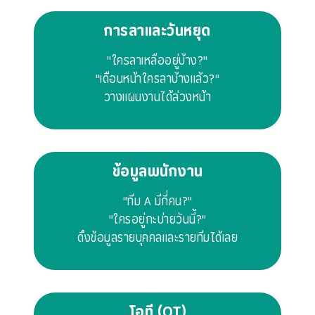
การลาและวันหยุด
"ใครลาเหลืออยู่บ้าง?"
"เดือนหน้าใครลาบ้างแล้ว?"
วางแผนงานได้ล่วงหน้า
ข้อมูลพนักงาน
"ทีม A มีกี่คน?"
"ใครอยู่กะบ่ายวันนี้?"
ดึงข้อมูลรายบุคคลและรายทีมได้เลย
โอที (OT)