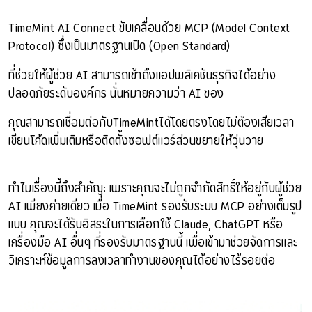
TimeMint AI Connect ขับเคลื่อนด้วย MCP (Model Context
Protocol) ซึ่งเป็นมาตรฐานเปิด (Open Standard)
ที่ช่วยให้ผู้ช่วย AI สามารถเข้าถึงแอปพลิเคชันธุรกิจได้อย่าง
ปลอดภัยระดับองค์กร นั่นหมายความว่า AI ของ
คุณสามารถเชื่อมต่อกับTimeMintได้โดยตรงโดยไม่ต้องเสียเวลา
เขียนโค้ดเพิ่มเติมหรือติดตั้งซอฟต์แวร์ส่วนขยายให้วุ่นวาย
ทำไมเรื่องนี้ถึงสำคัญ: เพราะคุณจะไม่ถูกจำกัดสิทธิ์ให้อยู่กับผู้ช่วย
AI เพียงค่ายเดียว เมื่อ TimeMint รองรับระบบ MCP อย่างเต็มรูป
แบบ คุณจะได้รับอิสระในการเลือกใช้ Claude, ChatGPT หรือ
เครื่องมือ AI อื่นๆ ที่รองรับมาตรฐานนี้ เพื่อเข้ามาช่วยจัดการและ
วิเคราะห์ข้อมูลการลงเวลาทำงานของคุณได้อย่างไร้รอยต่อ