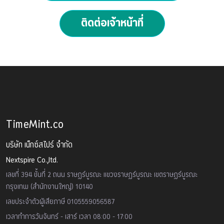
ติดต่อเจ้าหน้าที่
TimeMint.co
บริษัท เน็กซ์สไปร์ จำกัด
Nextspire Co.,ltd.
เลขที่ 394 ชั้นที่ 2 ถนน ราษฏร์บูรณะ แขวงราษฏร์บูรณะ เขตราษฏร์บูรณะ
กรุงเทพ (สำนักงานใหญ่) 10140
เลขประจำตัวผู้เสียภาษี 0105559056587
เวลาทำการวันจันทร์ - เสาร์ เวลา 08:00 - 17:00