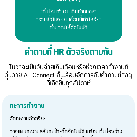
"ทีมไหนทำ OT เกินกำหนด?"
"รวมชั่วโมง OT เดือนนี้เท่าไหร่?"
คำนวณให้อัตโนมัติ
คำถามที่ HR ตัวจริงถามกัน
ไม่ว่าจะเป็นวันจ่ายเงินเดือนหรือช่วงเวลาทำงานที่
วุ่นวาย AI Connect ก็พร้อมจัดการกับคำถามต่างๆ
ที่เกิดขึ้นทุกสัปดาห์
กะการทำงาน
จัดกะงานอัจฉริยะ
วางแผนกะงานสลับกะเช้า-ดึกอัตโนมัติ พร้อมเว้นช่องว่าง