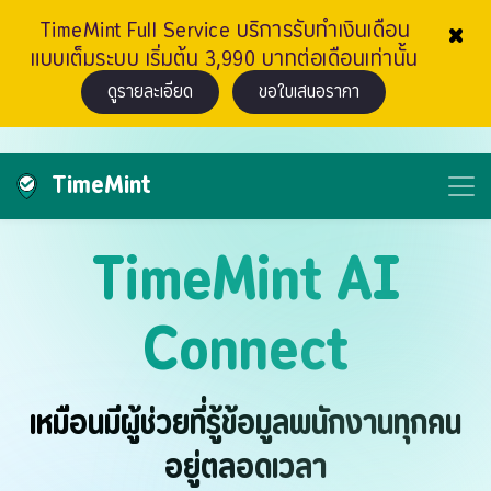
×
TimeMint Full Service บริการรับทำเงินเดือน
แบบเต็มระบบ เริ่มต้น 3,990 บาทต่อเดือนเท่านั้น
ดูรายละเอียด
ขอใบเสนอราคา
TimeMint
TimeMint AI
Connect
เหมือนมีผู้ช่วยที่รู้ข้อมูลพนักงานทุกคน
อยู่ตลอดเวลา