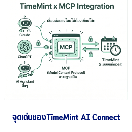
จุดเด่นของTimeMint AI Connect