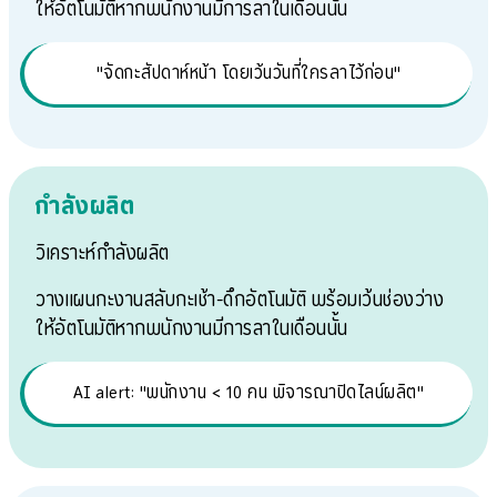
ให้อัตโนมัติหากพนักงานมีการลาในเดือนนั้น
"จัดกะสัปดาห์หน้า โดยเว้นวันที่ใครลาไว้ก่อน"
กำลังผลิต
วิเคราะห์กำลังผลิต
วางแผนกะงานสลับกะเช้า-ดึกอัตโนมัติ พร้อมเว้นช่องว่าง
ให้อัตโนมัติหากพนักงานมีการลาในเดือนนั้น
AI alert: "พนักงาน < 10 คน พิจารณาปิดไลน์ผลิต"