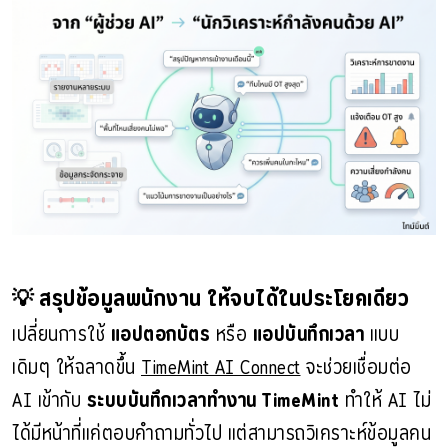
💡 สรุปข้อมูลพนักงาน ให้จบได้ในประโยคเดียว
เปลี่ยนการใช้ 
แอปตอกบัตร
 หรือ 
แอปบันทึกเวลา
 แบบ
เดิมๆ ให้ฉลาดขึ้น 
TimeMint AI Connect
 จะช่วยเชื่อมต่อ 
AI เข้ากับ 
ระบบบันทึกเวลาทำงาน TimeMint
 ทำให้ AI ไม่
ได้มีหน้าที่แค่ตอบคำถามทั่วไป แต่สามารถวิเคราะห์ข้อมูลคน