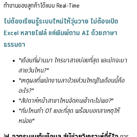
ทำงานของลูกค้าได้แบบ Real-Time
ไม่ต้องเรียนรู้ระบบใหม่ให้วุ่นวาย ไม่ต้องเปิด 
Excel หลายไฟล์ แค่พิมพ์ถาม AI ด้วยภาษา
ธรรมดา
"เดือนที่ผ่านมา ใครมาสายบ่อยที่สุด และมักจะมา
สายวันไหน?"
"เหตุผลที่พนักงานลาป่วยส่วนใหญ่ในเดือนนี้คือ
อะไร?"
"สัปดาห์หน้าสาขาไหนจัดคนเข้ากะไม่พอ?"
"ทีมไหนทำ OT เยอะที่สุด พร้อมบอกสาเหตุให้
หน่อย"
📊 จากระบบเก็บข้อมูล สู่ผู้ช่วยวิเคราะห์ที่รู้ใจ