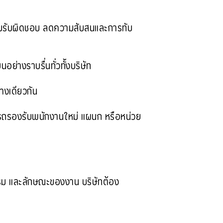
วามรับผิดชอบ ลดความสับสนและการทับ
ย่างราบรื่นทั่วทั้งบริษัท
างเดียวกัน
รถรองรับพนักงานใหม่ แผนก หรือหน่วย
รรม และลักษณะของงาน บริษัทต้อง