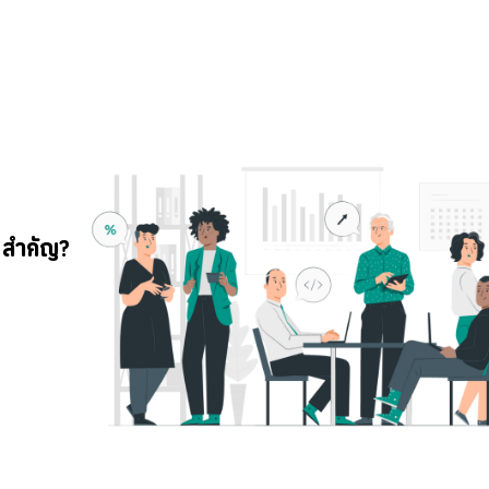
มสำคัญ?