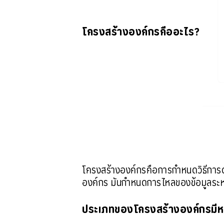
โครงสร้างองค์กรคืออะไร?
โครงสร้างองค์กรคือการกำหนดวิธีการด
องค์กร มันกำหนดการไหลของข้อมูลระห
ประเภทของโครงสร้างองค์กรมีห