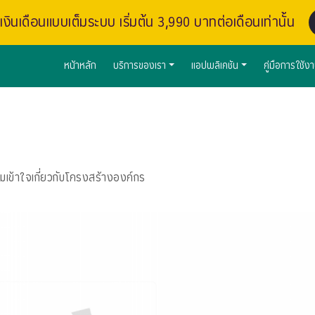
งินเดือนแบบเต็มระบบ เริ่มต้น 3,990 บาทต่อเดือนเท่านั้น
หน้าหลัก
บริการของเรา
แอปพลิเคชัน
คู่มือการใช้ง
เข้าใจเกี่ยวกับโครงสร้างองค์กร