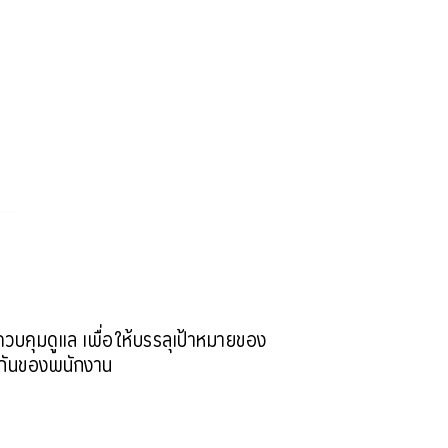
บคุมดูแล เพื่อให้บรรลุเป้าหมายของ
มกันของพนักงาน