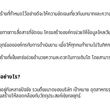
ร้างที่กำหนดไว้อย่างดีจะให้ความชัดเจนเกี่ยวกับบทบาทและค
งทางการสื่อสารที่ชัดเจน โครงสร้างองค์กรช่วยให้ข้อมูลไหลเวียนอ
ุทธ์ขององค์กรกับการดำเนินงาน เพื่อให้ทุกคนทำงานไปในทิศท
้างที่แข็งแกร่งช่วยอำนวยความสะดวกในการเติบโต โดยสามา
้อย่างไร?
้นอยู่กับหลายปัจจัย รวมถึงขนาดของบริษัท เป้าหมาย อุตสาหก
ร้างให้สอดคล้องกับวัตถุประสงค์เชิงกลยุทธ์