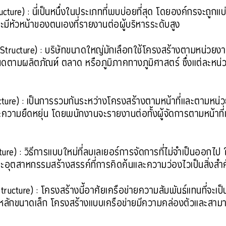
ucture) : นี่เป็นหนึ่งในประเภทที่พบบ่อยที่สุด โดยองค์กรจะถูก
ีหัวหน้าของตนเองที่รายงานต่อผู้บริหารระดับสูง
Structure) : บริษัทขนาดใหญ่มักเลือกใช้โครงสร้างตามหน่วยงา
นดตามผลิตภัณฑ์ ตลาด หรือภูมิภาคทางภูมิศาสตร์ ซึ่งแต่ละหน
cture) : เป็นการรวมกันระหว่างโครงสร้างตามหน้าที่และตามหน่ว
ะความยืดหยุ่น โดยพนักงานจะรายงานต่อทั้งผู้จัดการตามหน้าที่
ure) : วิธีการแบบใหม่ที่ลบเลเยอร์การจัดการที่ไม่จำเป็นออกไป
ละอุตสาหกรรมสร้างสรรค์ที่การคิดค้นและความว่องไวเป็นสิ่งสำ
ucture) : โครงสร้างนี้อาศัยเครือข่ายความสัมพันธ์แทนที่จะเป็น
ักขนาดเล็ก โครงสร้างแบบเครือข่ายมีความคล่องตัวและสามา