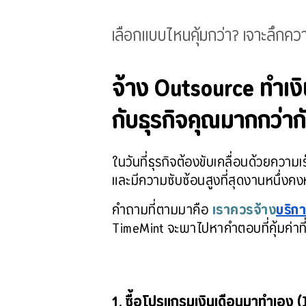
เลือกแบบไหนคุ้มกว่า? เจาะลึกคว
จ้าง Outsource ทำเง
กับธุรกิจคุณมากกว่าก
ในวันที่ธุรกิจต้องขับเคลื่อนด้วยความ
และมีความซับซ้อนสูงที่สุดงานหนึ่งคงห
คำถามที่ตามมาคือ 
เราควรจ้าง
บริกา
TimeMint จะพาไปหาคำตอบที่คุ้มค่าที
1. ซื้อโปรแกรมเงินเดือนมาทำเอง (