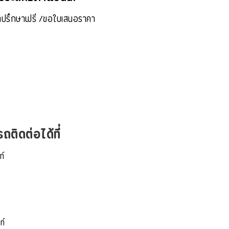
ปรึกษาฟรี /ขอใบเสนอราคา
ติดต่อได้ที่
ท์
ท์