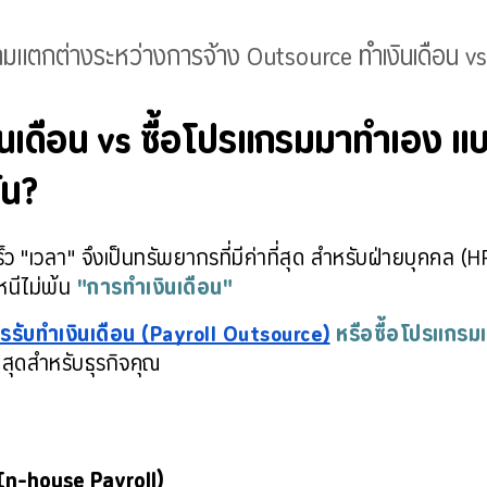
ามแตกต่างระหว่างการจ้าง Outsource ทำเงินเดือน v
ินเดือน vs ซื้อโปรแกรมมาทำเอง แ
ัน?
เร็ว "เวลา" จึงเป็นทรัพยากรที่มีค่าที่สุด สำหรับฝ่ายบุคคล (
นีไม่พ้น 
"การทำเงินเดือน"
รรับทำเงินเดือน (Payroll Outsource)
 หรือซื้อโปรแกรมเ
่สุดสำหรับธุรกิจคุณ
In-house Payroll)