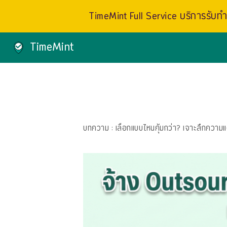
TimeMint Full Service บริการรับทำเ
TimeMint
บทความ
: เลือกแบบไหนคุ้มกว่า? เจาะลึกความ