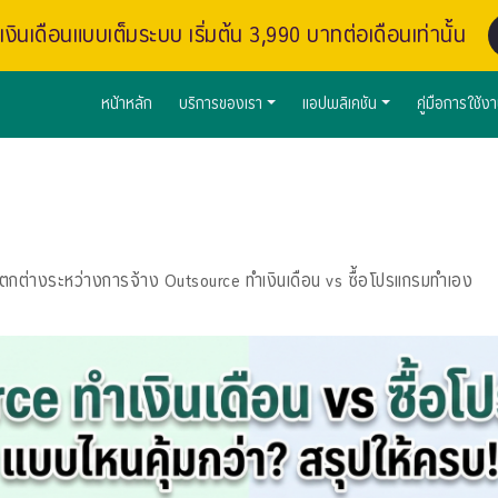
งินเดือนแบบเต็มระบบ เริ่มต้น 3,990 บาทต่อเดือนเท่านั้น
หน้าหลัก
บริการของเรา
แอปพลิเคชัน
คู่มือการใช้ง
แตกต่างระหว่างการจ้าง Outsource ทำเงินเดือน vs ซื้อโปรแกรมทำเอง