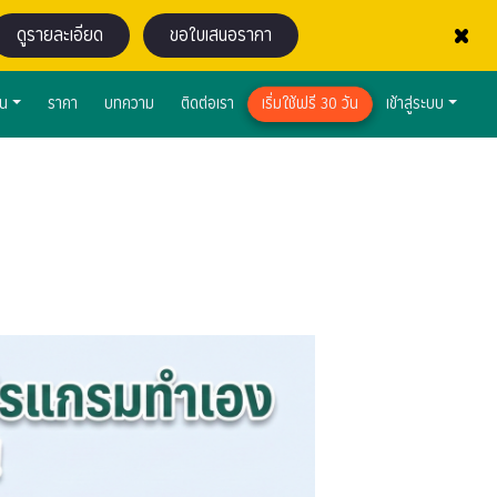
×
ดูรายละเอียด
ขอใบเสนอราคา
าน
ราคา
บทความ
ติดต่อเรา
เริ่มใช้ฟรี 30 วัน
เข้าสู่ระบบ