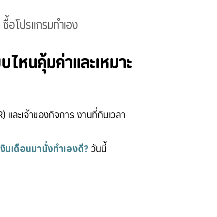
s ซื้อโปรแกรมทำเอง
บบไหนคุ้มค่าและเหมาะ
HR) และเจ้าของกิจการ งานที่กินเวลา
งินเดือนมานั่งทำเองดี?
 วันนี้ 