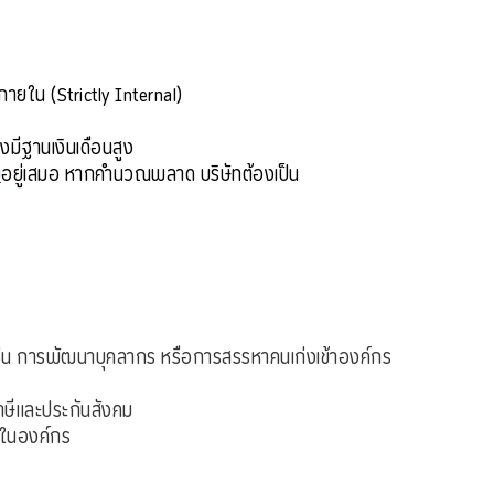
ภายใน (Strictly Internal)
งมีฐานเงินเดือนสูง
ม
อยู่เสมอ หากคำนวณพลาด บริษัทต้องเป็น
 เช่น การพัฒนาบุคลากร หรือการสรรหาคนเก่งเข้าองค์กร
าษีและประกันสังคม
้งในองค์กร