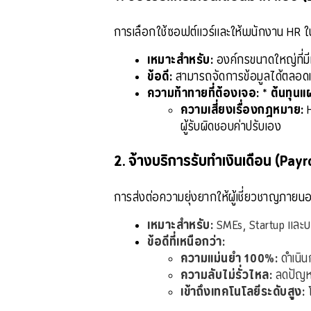
การเลือกใช้ซอฟต์แวร์และให้พนักงาน HR ใน
เหมาะสำหรับ:
 องค์กรขนาดใหญ่ที่มี
ข้อดี:
 สามารถจัดการข้อมูลได้ตลอ
ความท้าทายที่ต้องเจอ:
 * 
ต้นทุนแ
ความเสี่ยงเรื่องกฎหมาย:
 
ผู้รับผิดชอบค่าปรับเอง
2. จ้างบริการรับทำเงินเดือน (Pay
การส่งต่อความยุ่งยากให้ผู้เชี่ยวชาญภายน
เหมาะสำหรับ:
 SMEs, Startup และบร
ข้อดีที่เหนือกว่า:
ความแม่นยำ 100%:
 ดำเนิ
ความลับไม่รั่วไหล:
 ลดปัญห
เข้าถึงเทคโนโลยีระดับสูง:
 