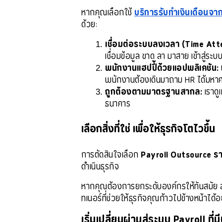
หากคุณเลือกใช้ 
บริการรับทำเงินเดือนจ
ด้วย:
เชื่อมต่อระบบลงเวลา (Time Att
เชื่อมข้อมูล ขาด ลา มาสาย เข้าสู่ระ
พนักงานแฮปปี้ด้วยแอปพลิเคชัน:
พนักงานต้องเดินมาถาม HR ได้มหา
ถูกต้องตามมาตรฐานสากล:
 เราดู
ธนาคาร
เลือกสิ่งที่ใช่ เพื่อให้ธุรกิจโตไวขึ้น
การตัดสินใจเลือก
Payroll Outsource ร
ดำเนินธุรกิจ
หากคุณต้องการยกระดับองค์กรให้ทันสมัย ล
ทเนอร์ที่ช่วยให้ธุรกิจคุณก้าวไปข้างหน้าได้อ
เริ่มเปลี่ยนผ่านสู่ระบบ Payroll ที่ม