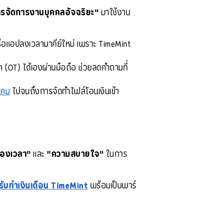
รจัดการงานบุคคลอัจฉริยะ"
 มาใช้งาน
ือแอปลงเวลามาคีย์ใหม่ เพราะ TimeMint 
วลา (OT) ได้เองผ่านมือถือ ช่วยลดคำถามที่
งคม
 ไปจนถึงการจัดทำไฟล์โอนเงินเข้า
ของเวลา"
และ
"ความสบายใจ"
ในการ
รับทำเงินเดือน TimeMint
พร้อมเป็นพาร์