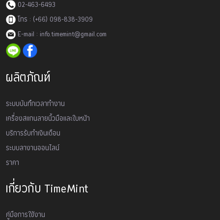
02-463-6493
โทร : (+66) 098-838-3909
E-mail : info.timemint@gmail.com
ผลิตภัณฑ์
ระบบบันทึกเวลาทำงาน
เครื่องสเเกนลายนิ้วมือและใบหน้า
บริการรับทำเงินเดือน
ระบบลางานออนไลน์
ราคา
เกี่ยวกับ TimeMint
คู่มือการใช้งาน