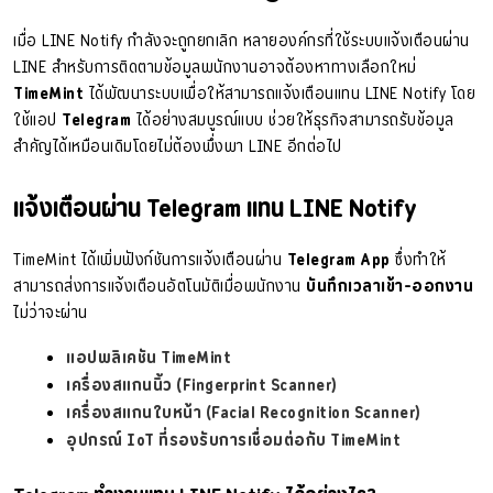
เมื่อ LINE Notify กำลังจะถูกยกเลิก หลายองค์กรที่ใช้ระบบแจ้งเตือนผ่าน
LINE สำหรับการติดตามข้อมูลพนักงานอาจต้องหาทางเลือกใหม่
TimeMint
ได้พัฒนาระบบเพื่อให้สามารถแจ้งเตือนแทน LINE Notify โดย
ใช้แอป
Telegram
ได้อย่างสมบูรณ์แบบ ช่วยให้ธุรกิจสามารถรับข้อมูล
สำคัญได้เหมือนเดิมโดยไม่ต้องพึ่งพา LINE อีกต่อไป
แจ้งเตือนผ่าน Telegram แทน LINE Notify
TimeMint ได้เพิ่มฟังก์ชันการแจ้งเตือนผ่าน
Telegram App
ซึ่งทำให้
สามารถส่งการแจ้งเตือนอัตโนมัติเมื่อพนักงาน
บันทึกเวลาเข้า-ออกงาน
ไม่ว่าจะผ่าน
แอปพลิเคชัน TimeMint
เครื่องสแกนนิ้ว (Fingerprint Scanner)
เครื่องสแกนใบหน้า (Facial Recognition Scanner)
อุปกรณ์ IoT ที่รองรับการเชื่อมต่อกับ TimeMint