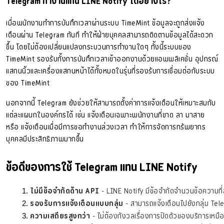
Telegram ทำงานแทน LINE Notify ได้อย่างไร?
เมื่อพนักงานทำการบันทึกเวลาผ่านระบบ TimeMint ข้อมูลจะถูกส่งแจ้ง
เตือนผ่าน Telegram ทันที ทำให้ฝ่ายบุคคลสามารถติดตามข้อมูลได้สะดวก
ขึ้น โดยไม่ต้องเปลี่ยนแปลงกระบวนการทำงานใดๆ ทั้งนี้ระบบของ
TimeMint รองรับทั้งการบันทึกเวลาเข้าออกงานด้วยแอพพลิเคชั่น อุปกรณ์
แสกนนิ้วและเครื่องแสกนหน้าได้ทั้งหมดในรุ่นที่รองรับการเชื่อมต่อกับระบบ
ของ TimeMint
นอกจากนี้ Telegram ยังช่วยให้สามารถตั้งค่าการแจ้งเตือนให้เหมาะสมกับ
แต่ละแผนกในองค์กรได้ เช่น แจ้งเตือนเฉพาะพนักงานที่ขาด ลา มาสาย
หรือ แจ้งเตือนเมื่อมีการขอทำงานล่วงเวลา ทำให้การจัดการทรัพยากร
บุคคลมีประสิทธิภาพมากขึ้น
ข้อดีของการใช้ Telegram แทน LINE Notify
ไม่มีข้อจำกัดด้าน API
 - LINE Notify มีข้อจำกัดจำนวนข้อความที่ส
รองรับการแจ้งเตือนแบบกลุ่ม
 - สามารถแจ้งเตือนไปยังกลุ่ม Tel
ความเสถียรสูงกว่า
 - ไม่ต้องกังวลเรื่องการปิดตัวของบริการเหมื