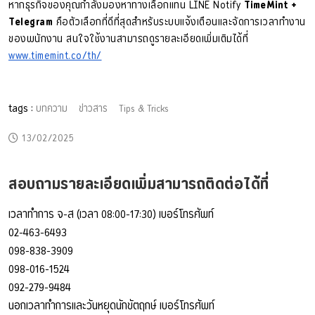
หากธุรกิจของคุณกำลังมองหาทางเลือกแทน LINE Notify
TimeMint +
Telegram
คือตัวเลือกที่ดีที่สุดสำหรับระบบแจ้งเตือนและจัดการเวลาทำงาน
ของพนักงาน สนใจใช้งานสามารถดูรายละเอียดเพิ่มเติมได้ที่
www.timemint.co/t
h/
tags :
บทความ
ข่าวสาร
Tips & Tricks
13/02/2025
สอบถามรายละเอียดเพิ่มสามารถติดต่อได้ที่
เวลาทำการ จ-ส (เวลา 08:00-17:30) เบอร์โทรศัพท์
02-463-6493
098-838-3909
098-016-1524
092-279-9484
นอกเวลาทำการและวันหยุดนักขัตฤกษ์ เบอร์โทรศัพท์