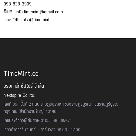
098-838-3909
อีเมล :
info.timemint@gmail.com
Line Official :
@timemint
TimeMint.co
บริษัท เน็กซ์สไปร์ จำกัด
Nextspire Co.,ltd.
เลขที่ 394 ชั้นที่ 2 ถนน ราษฏร์บูรณะ แขวงราษฏร์บูรณะ เขตราษฏร์บูรณะ
กรุงเทพ (สำนักงานใหญ่) 10140
เลขประจำตัวผู้เสียภาษี 0105559056587
เวลาทำการวันจันทร์ - เสาร์ เวลา 08:00 - 17:00