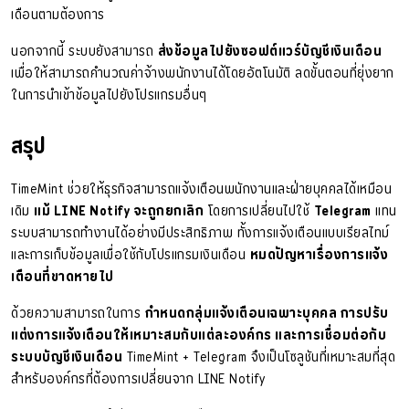
เดือนตามต้องการ
นอกจากนี้ ระบบยังสามารถ
ส่งข้อมูลไปยังซอฟต์แวร์บัญชีเงินเดือน
เพื่อให้สามารถคำนวณค่าจ้างพนักงานได้โดยอัตโนมัติ ลดขั้นตอนที่ยุ่งยาก
ในการนำเข้าข้อมูลไปยังโปรแกรมอื่นๆ
สรุป
TimeMint ช่วยให้ธุรกิจสามารถแจ้งเตือนพนักงานและฝ่ายบุคคลได้เหมือน
เดิม
แม้ LINE Notify จะถูกยกเลิก
โดยการเปลี่ยนไปใช้
Telegram
แทน
ระบบสามารถทำงานได้อย่างมีประสิทธิภาพ ทั้งการแจ้งเตือนแบบเรียลไทม์
และการเก็บข้อมูลเพื่อใช้กับโปรแกรมเงินเดือน
หมดปัญหาเรื่องการแจ้ง
เตือนที่ขาดหายไป
ด้วยความสามารถในการ
กำหนดกลุ่มแจ้งเตือนเฉพาะบุคคล การปรับ
แต่งการแจ้งเตือนให้เหมาะสมกับแต่ละองค์กร และการเชื่อมต่อกับ
ระบบบัญชีเงินเดือน
TimeMint + Telegram จึงเป็นโซลูชันที่เหมาะสมที่สุด
สำหรับองค์กรที่ต้องการเปลี่ยนจาก LINE Notify