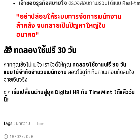
เจ้าของธุรกิจสบายใจ
 ตรวจสอบภาพรวมได้แบบ Real-ti
"อย่าปล่อยให้ระบบการจัดการพนักงาน
ล้าหลัง จนกลายเป็นปัญหาใหญ่ใน
อนาคต"
🎁 ทดลองใช้ฟรี 30 วัน
หากคุณยังไม่แน่ใจ เราใจดีให้คุณ
ทดลองใช้งานฟรี 30 วัน
แบบไม่จำกัดจำนวนพนักงาน
ลองใช้ดูให้เห็นภาพก่อนตัดสินใจ
จ่ายเงินจริง
👉
เริ่มเปลี่ยนผ่านสู่ยุค Digital HR กับ TimeMint ได้แล้ววัน
นี้!
tags :
บทความ
Time
16/02/2026