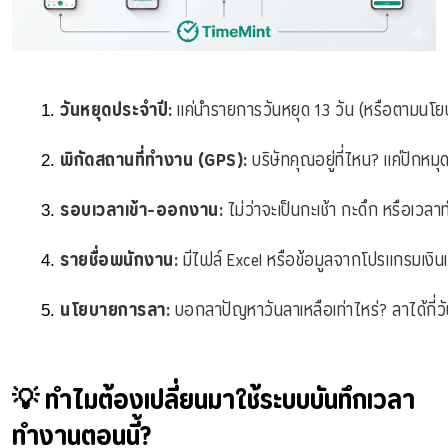
วันหยุดประจำปี:
 แค่นำรายการวันหยุด 13 วัน (หรือตามนโยบ
พิกัดสถานที่ทำงาน (GPS):
 บริษัทคุณอยู่ที่ไหน? แค่ปั
รอบเวลาเข้า-ออกงาน:
 ไม่ว่าจะเป็นกะเช้า กะดึก หรือเวล
รายชื่อพนักงาน:
 มีไฟล์ Excel หรือข้อมูลจากโปรแกรมเงินเ
นโยบายการลา:
 บอกลาปัญหาวันลาเหลือเท่าไหร่? ลาได้กี่วั
💡 ทำไมต้องเปลี่ยนมาใช้ระบบบันทึกเวลา
ทำงานตอนนี้?