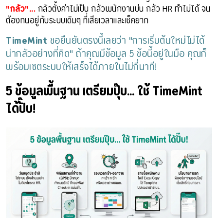
"กลัว"...
กลัวตั้งค่าไม่เป็น กลัวพนักงานบ่น กลัว HR ทำไม่ได้ จน
ต้องทนอยู่กับระบบเดิมๆ ที่เสียเวลาและเช็คยาก
TimeMint
ขอยืนยันตรงนี้เลยว่า "การเริ่มต้นใหม่ไม่ได้
น่ากลัวอย่างที่คิด" ถ้าคุณมีข้อมูล 5 ข้อนี้อยู่ในมือ คุณก็
พร้อมเซตระบบให้เสร็จได้ภายในไม่กี่นาที!
5 ข้อมูลพื้นฐาน เตรียมปุ๊บ... ใช้ TimeMint
ได้ปั๊บ!