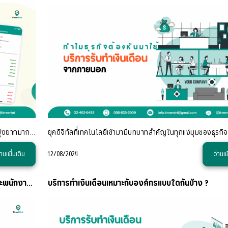
ถ้าหากว่าคุณใช้สลิปกระดาษอยู่ คุณอาจจะพบว่า เกิดความยุ่งยากมากในการจัดการตั้งแต่การพิมพ์เอกสารกระดาษออกมาจากเครื่องพิมพ์ประเภทต่างๆ และ คุณจะต้องจัดกา
่านเพิ่มเติม
12/08/2024
อ่านเพ
กฎหมายแรงงานกับเวลาพักก่อนทำโอที - สิ่งที่ HR และพนักงานต้องทราบ
บริการทำเงินเดือนเหมาะกับองค์กรแบบใดกันบ้าง ?