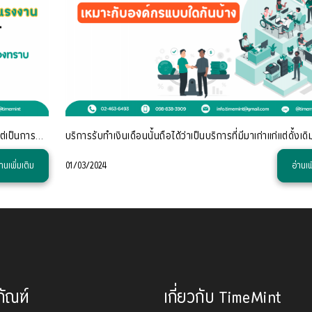
การให้ความสำคัญกับเวลาพักก่อนทำงานล่วงเวลาไม่เพียงแต่เป็นการปฏิบัติตามกฎหมาย
่านเพิ่มเติม
01/03/2024
อ่านเพ
ภัณฑ์
เกี่ยวกับ TimeMint