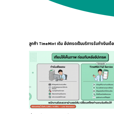
ลูกค้า TimeMint เดิม อัปเกรดเป็นบริการรับทำเงินเดื