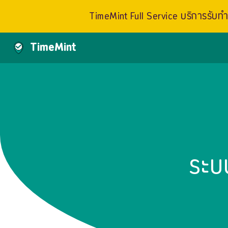
TimeMint Full Service บริการรับทำเ
TimeMint
ระบ