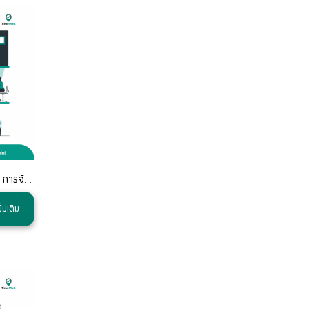
ยุคดิจิทัลที่เทคโนโลยีเข้ามามีบทบาทสำคัญในทุกแง่มุมของธุรกิจ การจัดการเงินเดือนด้วยวิธีการแบบดั้งเดิมอาจไม่เพียงพอต่อการตอบสนองความต้องการขององค์กรที
ิ่มเติม