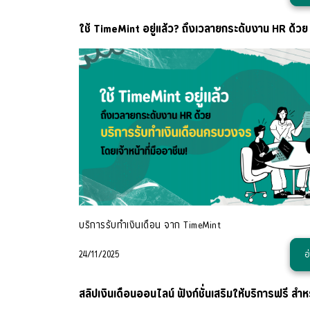
ใช้ TimeMint อยู่แล้ว? ถึงเวลายกระดับงาน HR ด้วย
บริการรับทำเงินเดือน จาก TimeMint
24/11/2025
อ