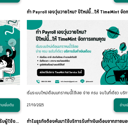
่านเพิ่มเติม
27/10/2025
อ่านเพ
สลิปเงินเดือนออนไลน์ ฟังก์ชั่นเสริมให้บริการฟรี สำหรับผู้ใช้งาน TimeMint ทุกคน!
ทำไมธุรกิจต้องหันมาใช้บริการรับทำเงินเดือนจากภายนอ