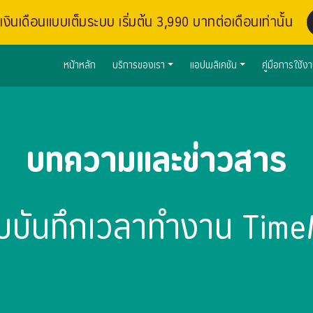
งินเดือนแบบเต็มระบบ เริ่มต้น 3,990 บาทต่อเดือนเท่านั้น
หน้าหลัก
บริการของเรา
แอปพลิเคชัน
คู่มือการใช้ง
บทความและข่าวสาร
บบันทึกเวลาทำงาน Time