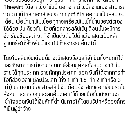
เพื่อตรวจสอบข้อมูล “รายรับ” และ “รายหัก” ผ่านแอปฯ
TimeMint ได้จากฟังก์ชั่นนี้ นอกจากนี้ พนักงานเอง สามารถ
กด ดาวน์โหลดเอกสารประเภท pdf file ออกมาเป็นสลิปเงิน
เดือนเพื่อนำมาพิมพ์ออกทางเครื่องพิมพ์ที่บ้านของตัวเอง
ได้ด้วยเช่นเดียวกัน โดยที่เอกสารสลิปเงินเดือนนั้นจะมีการ
จัดเรียงข้อมูลต่างๆที่จำเป็นดังต่อไปนี้ เพื่อแสดงเป็นหลัก
ฐานหรือใช้สำหรับนำเอาไปทำธุรกรรมอื่นๆได้
โดยในสลิปเงินเดือนนั้น จะมีแสดงข้อมูลที่จำเป็นทั้งหมดที่ได้
และหักจากการทำงานก่อนภาษีส่วนบุคคลทั้งหมด อาทิเช่น
รายได้ทุกประเภท รายหักทุกประเภท ยอดเงินที่ได้จากการทำ
โอทีล่วงเวลาแต่ละประเภท (ทั้ง 1 เท่า 1.5 เท่า 2 เท่าหรือ 3
เท่า) นอกจากนี้เอกสารสลิปเงินเดือนยังแสดงยอดเงินประกัน
สังคม และ กองทุนสะสมอื่นๆเอาไว้ด้วยเพื่อที่พนักงานจะ
เข้าใจยอดเงินได้เงินหักที่ดำเนินการให้โดยบริษัทหรือองค์กร
ที่เป็นผู้ว่าจ้าง