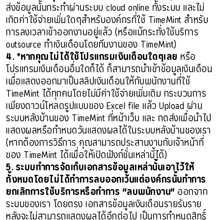
ส่งข้อมูลนั้นกระทำผ่านระบบ cloud online ทั้งระบบ และไม่
เกิดค่าใช้จ่ายเพิ่มใดๆสำหรับองค์กรที่ใช้ TimeMint สำหรับ
การลงเวลาเข้าออกงานอยู่แล้ว (หรือแม้กระทั่งใช้บริการ
outsource ทำเงินเดือนโดยทีมงานของ TimeMint)
4. *หากคุณไม่ได้ใช้โปรแกรมเงินเดือนใดๆเลย
หรือ
โปรแกรมเงินเดือนอื่นใดก็ได้ ก็สามารถนำเข้าข้อมูลเงินเดือน
เพื่อแสดงออกมาเป็นสลิปเงินเดือนให้กับพนักงานที่ใช้
TimeMint ได้ทุกคนโดยไม่มีค่าใช้จ่ายเพิ่มเติม กระบวนการ
เพียงดาวน์โหลดรูปแบบของ Excel file แล้ว Upload ผ่าน
ระบบหลังบ้านของ TimeMint ที่หน้าเว็บ และ กดส่งเพื่อนำไป
แสดงผลหรือกำหนดวันแสดงผลได้ในระบบหลังบ้านของเรา
(หากต้องการวิธีการ คุณสามารถประสานงานกับเจ้าหน้าที่
ของ TimeMint ได้เพื่อให้เปิดฟังก์ชั่นเหล่านี้ได้)
​5. ระบบทำการจัดเก็บเอกสารข้อมูลเหล่านั้นเอาไว้ให้
ทั้งหมดโดยไม่ได้ทำการลบออกเว้นแต่องค์กรนั้นทำการ
ยกเลิกการใช้บริการหรือทำการ “ลบพนักงาน”
ออกจาก
ระบบของเรา โดยตรง เอกสารข้อมูลเงินเดือนรายรับราย
หลังจะไม่สามารถแสดงผลได้อีกต่อไป เป็นการกำหนดสิทธิ์