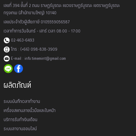
เลขที่ 394 ชั้นที่ 2 ถนน ราษฏร์บูรณะ แขวงราษฏร์บูรณะ เขตราษฏร์บูรณะ
กรุงเทพ (สำนักงานใหญ่) 10140
เลขประจำตัวผู้เสียภาษี 0105559056587
เวลาทำการวันจันทร์ - เสาร์ เวลา 08:00 - 17:00
02-463-6493
โทร : (+66) 098-838-3909
E-mail : info.timemint@gmail.com
ผลิตภัณฑ์
ระบบบันทึกเวลาทำงาน
เครื่องสเเกนลายนิ้วมือและใบหน้า
บริการรับทำเงินเดือน
ระบบลางานออนไลน์