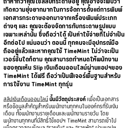
ถ้าหากว่าคุณใช้สลิปกระดาษอยู่ คุณอาจจะพบว่า
เกิดความยุ่งยากมากในการจัดการตั้งแต่การพิมพ์
เอกสารกระดาษออกมาจากเครื่องพิมพ์ประเภท
ต่างๆ และ คุณจะต้องจัดการกับกระดาษรูปแบบ
เฉพาะเหล่านั้น ซึ่งถือว่าได้ เป็นค่าใช้จ่ายที่ไม่จำเป็น
อีกต่อไป แน่นอนว่า ตอนนี้ ทุกคนจะมีอุปกรณ์มือ
ถืออยู่แล้วและหากคุณใช้ TimeMint ไม่ว่าจะเป็น
เวอร์ชั่นใดก็ตาม คุณสามารถกำหนดให้พนักงาน
ของคุณเห็น Slip เงินเดือนออนไลน์ผ่านแอปฯของ
TimeMint ได้ฟรี ถือว่าเป็นฟีเจอร์พื้นฐานสำหรับ
การใช้งาน TimeMint ทุกรุ่น
สลิปเงินเดือนออนไลน์
นั้นมีวัตถุประสงค์
เพื่อเป็นเอกสาร
หรือข้อมูลสำคัญสำหรับพนักงานทุกคนในองค์กรที่รับเงิน
เดือน ทั้งพนักงานรายเดือนและพนักงานรายวัน โดย
พนักงานทุกคนที่มีสิทธิ์ใช้แอปฯ TimeMint สามารถเข้าไป