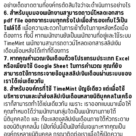
อย่างเด็ดขาดตามที่องค์กรตัดสินใจว่าจะดำเนินการอย่างไร
6. สำหรับมุมมองพนักงานสามารถดาวน์โหลดเอกสาร
pdf file ออกจากระบบทุกครั้งไปเพื่อสำรองเก็บไว้เป็น
ไฟล์ได้
เพื่อความสะดวกในการเข้าถึงในภายหลังหรือเมื่อ
ต้องการ ทั้งนี้ หากพนักงานยังเป็นพนักงานที่อยู่และใช้ระบบ
TimeMint พนักงานสามารถดาวน์โหลดเอกสารสลิปเงิน
เดือนย้อนหลังได้เท่าที่ต้องการ
7. หากคุณคำนวณเงินเดือนด้วยโปรแกรมประเภท Excel
หรือเพียงใช้ Google Sheet ในการคำนวณ คุณก็ยัง
สามารถใช้การกระจายข้อมูลสลิปเงินเดือนผ่านระบบของ
เราได้เช่นเดียวกัน
8. สำหรับองค์กรที่ใช้ TimeMint บัญชีเดียว แต่เพื่อใช้
บริหารงานและนำส่งสลิปเงินเดือนหลายนิติบุคคลในเครือ
เราก็สามารถทำได้เช่นเดียวกัน เพราะ เราออกแบบมาเพื่อให้
คุณกำหนดได้ว่าพนักงานกลุ่มใดเป็นพนักงานภายใต้
นิติบุคคลใด และ ก็จะแสดงสลิปเงินเดือนภายใต้หัวกระดาษ
ของนิติบุคคลนั้น (ฟังก์ชั่นนี้เป็นฟังก์ชั่นเฉพาะหากคุณเป็น
องค์กรหลายนิติบุคคล กรุณาติดต่อเราเพื่อให้เปิดความ