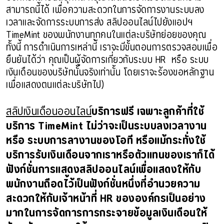
สามารถนี้ได้ เพื่อความสะดวกในการจัดการงานระบบลง
เวลาและจัดการระบบการส่ง สลิปออนไลน์ไปยังแอปฯ
TimeMint ของพนักงานทุกคนในแต่ละบริษัทย่อยของคุณ
ทั้งนี้ การดำเนินการเหล่านี้ เราจะมีขั้นตอนการตรวจสอบเพื่อ
ยืนยันได้ว่า คุณเป็นผู้จัดการเกี่ยวกับระบบ HR หรือ ระบบ
เงินเดือนของบริษัทนั้นจริงเท่านั้น โดยเราจะร้องขอหลักฐาน
เพื่อแสดงตนแต่ละบริษัทไป)
สลิปเงินเดือนออนไลน์
บริการฟรี เฉพาะลูกค้าที่ใช้
บริการ TimeMint ไม่ว่าจะเป็นระบบลงเวลางาน
หรือ ระบบการลางานของโอที หรือแม้กระทั่งใช้
บริการรับเงินเดือนจากเราหรือตัวแทนของเราก็ได้
ฟังก์ชั่นการแสดงสลิปออนไลน์เพื่อแสดงให้กับ
พนักงานถือดไ้ว้เป็นฟังก์ชั่นหนึ่งที่อำนวยความ
สะดวกให้กับเจ้าหน้าที่ HR ขององค์กรเป็นอย่าง
มากในการจัดการการกระจายข้อมูลเงินเดือนให้