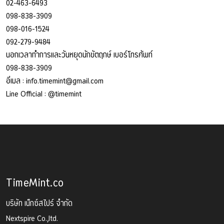
02-463-6493
098-838-3909
098-016-1524
092-279-9484
นอกเวลาทำการและวันหยุดนักขัตฤกษ์ เบอร์โทรศัพท์
098-838-3909
อีเมล :
info.timemint@gmail.com
Line Official :
@timemint
TimeMint.co
บริษัท เน็กซ์สไปร์ จำกัด
Nextspire Co.,ltd.