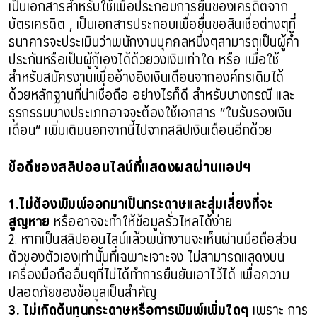
เป็นเอกสารสำหรับใช้เพื่อประกอบการยื่นของเครดิตจาก
บัตรเครดิต , เป็นเอกสารประกอบเพื่อยื่นขอสินเชื่อต่างๆที่
ธนาคารจะประเมินว่าพนักงานบุคคลหนึ่งๆสามารถเป็นผู้ค้ำ
ประกันหรือเป็นผู้กู้เองได้ด้วยวงเงินเท่าใด หรือ เพื่อใช้
สำหรับสมัครงานเพื่ออ้างอิงเงินเดือนจากองค์กรเดิมได้
ด้วยหลักฐานที่น่าเชื่อถือ อย่างไรก็ดี สำหรับบางกรณี และ
ธุรกรรมบางประเภทอาจจะต้องใช้เอกสาร “ใบรับรองเงิน
เดือน” เพิ่มเติมนอกจากนี้ไปจากสลิปเงินเดือนอีกด้วย
ข้อดีของสลิปออนไลน์ที่แสดงผลผ่านแอปฯ
1.ไม่ต้องพิมพ์ออกมาเป็นกระดาษและสุ่มเสี่ยงที่จะ
สูญหาย
หรืออาจจะทำให้ข้อมูลรั่วไหลได้ง่าย
2. หากเป็นสลิปออนไลน์แล้วพนักงานจะเห็นผ่านมือถือส่วน
ตัวของตัวเองเท่านั้นที่เฉพาะเจาะจง ไม่สามารถแสดงบน
เครื่องมือถืออื่นๆที่ไม่ได้ทำการยืนยันเอาไว้ได้ เพื่อความ
ปลอดภัยของข้อมูลเป็นสำคัญ
3. ไม่เกิดต้นทุนกระดาษหรือการพิมพ์เพิ่มใดๆ
เพราะ การ